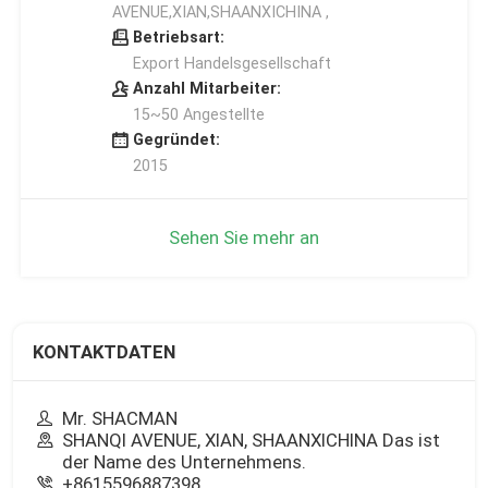
AVENUE,XIAN,SHAANXICHINA ,
Betriebsart:
Export Handelsgesellschaft
Anzahl Mitarbeiter:
15~50 Angestellte
Gegründet:
2015
Sehen Sie mehr an
KONTAKTDATEN
Mr. SHACMAN
SHANQI AVENUE, XIAN, SHAANXICHINA Das ist
der Name des Unternehmens.
+8615596887398