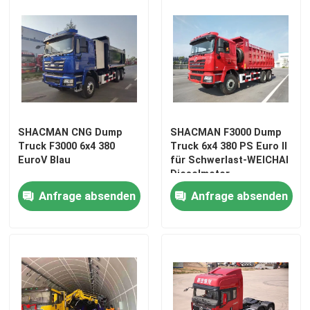
SHACMAN CNG Dump
SHACMAN F3000 Dump
Truck F3000 6x4 380
Truck 6x4 380 PS Euro II
EuroV Blau
für Schwerlast-WEICHAI
Dieselmotor
Anfrage absenden
Anfrage absenden
Zu Hause
Produkte
Über uns