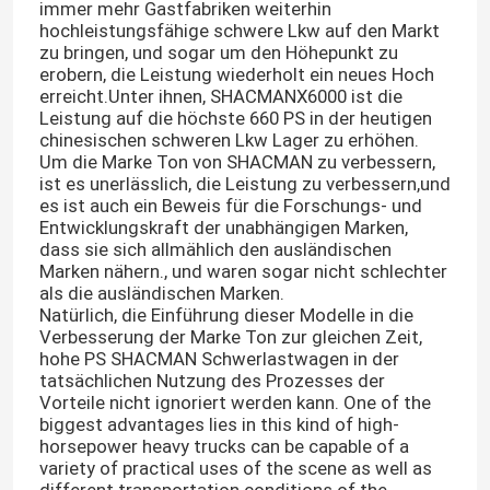
immer mehr Gastfabriken weiterhin
hochleistungsfähige schwere Lkw auf den Markt
zu bringen, und sogar um den Höhepunkt zu
erobern, die Leistung wiederholt ein neues Hoch
erreicht.Unter ihnen, SHACMANX6000 ist die
Leistung auf die höchste 660 PS in der heutigen
chinesischen schweren Lkw Lager zu erhöhen.
Um die Marke Ton von SHACMAN zu verbessern,
ist es unerlässlich, die Leistung zu verbessern,und
es ist auch ein Beweis für die Forschungs- und
Entwicklungskraft der unabhängigen Marken,
dass sie sich allmählich den ausländischen
Marken nähern., und waren sogar nicht schlechter
als die ausländischen Marken.
Natürlich, die Einführung dieser Modelle in die
Verbesserung der Marke Ton zur gleichen Zeit,
hohe PS SHACMAN Schwerlastwagen in der
tatsächlichen Nutzung des Prozesses der
Vorteile nicht ignoriert werden kann. One of the
biggest advantages lies in this kind of high-
horsepower heavy trucks can be capable of a
variety of practical uses of the scene as well as