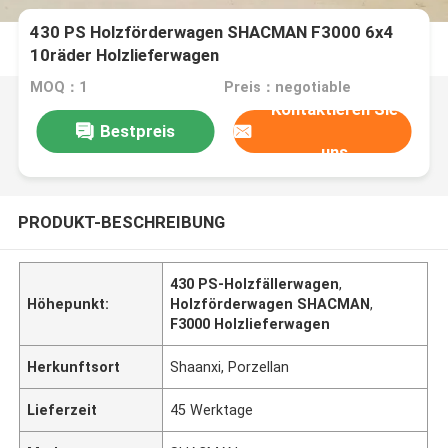
430 PS Holzförderwagen SHACMAN F3000 6x4
10räder Holzlieferwagen
MOQ：1
Preis：negotiable
Kontaktieren Sie
Bestpreis
uns
PRODUKT-BESCHREIBUNG
430 PS-Holzfällerwagen
,
Höhepunkt:
Holzförderwagen SHACMAN
,
F3000 Holzlieferwagen
Herkunftsort
Shaanxi, Porzellan
Lieferzeit
45 Werktage