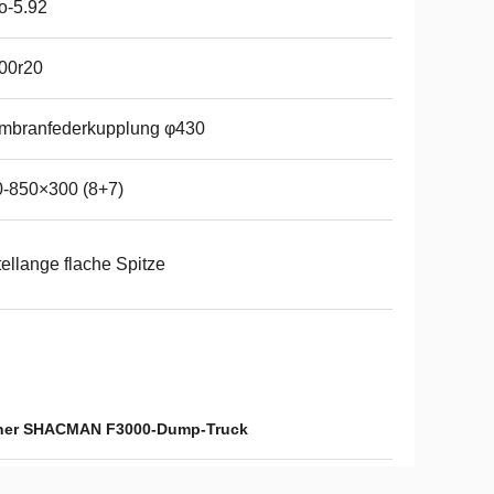
io-5.92
00r20
mbranfederkupplung φ430
-850×300 (8+7)
tellange flache Spitze
ner SHACMAN F3000-Dump-Truck