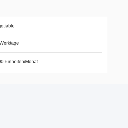
otiable
 Werktage
0 Einheiten/Monat