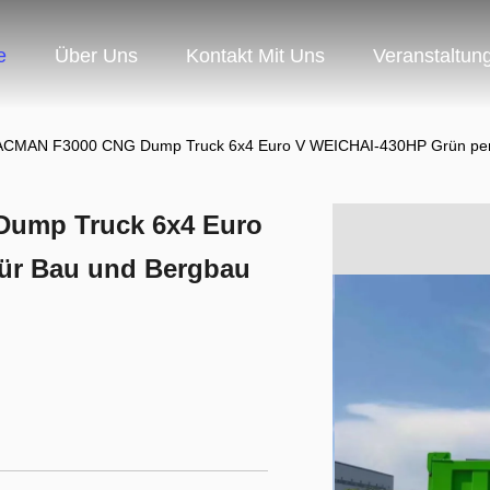
e
Über Uns
Kontakt Mit Uns
Veranstaltun
ACMAN F3000 CNG Dump Truck 6x4 Euro V WEICHAI-430HP Grün perf
ump Truck 6x4 Euro
für Bau und Bergbau