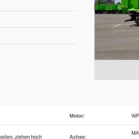
Motor:
WP
MAN
ilen, ziehen hoch
Achse: