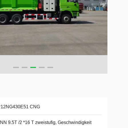
12NG430E51 CNG
N 9.5T /2 *16 T zweistufig, Geschwindigkeit