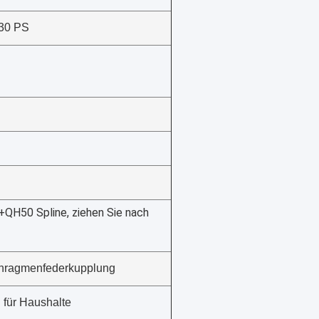
430 PS
H50 Spline, ziehen Sie nach
hragmenfederkupplung
 für Haushalte