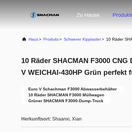
Zu Hause
Produkt
Haus
>
Produits
>
Schwerer Kipplaster
>
10 Räder SH
10 Räder SHACMAN F3000 CNG D
V WEICHAI-430HP Grün perfekt 
Euro V Schachman F3000 Abwasserbehälter
10 Räder SHACMAN F3000 Müllwagen
Grüner SHACMAN F3000-Dump-Truck
Herkunftsort:
Shaanxi, Xian