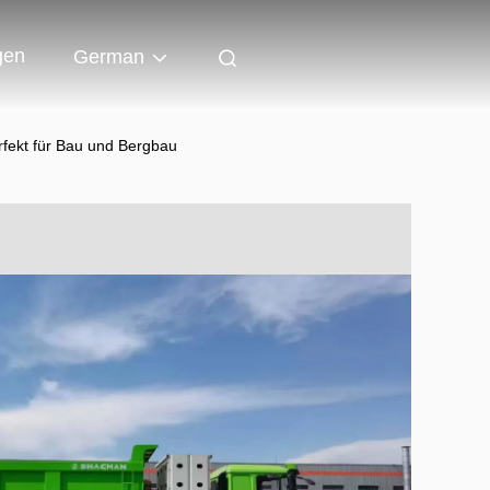
gen
German
ekt für Bau und Bergbau