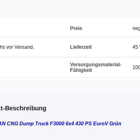
Preis
neg
hs vor Versand.
Lieferzeit
45
Versorgungsmaterial-
100
Fähigkeit
t-Beschreibung
 CNG Dump Truck F3000 6x4 430 PS EuroV Grün