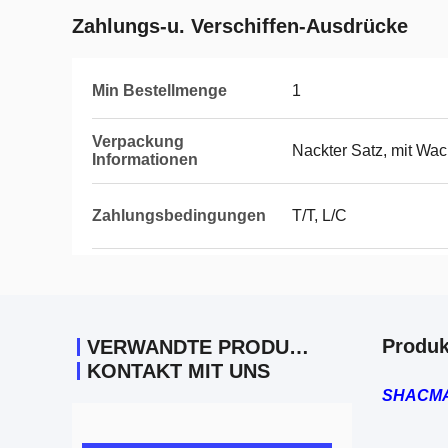
Zahlungs-u. Verschiffen-Ausdrücke
Min Bestellmenge
1
Verpackung
Nackter Satz, mit Wac
Informationen
Zahlungsbedingungen
T/T, L/C
Produk
VERWANDTE PRODUKTE
KONTAKT MIT UNS
SHACMAN