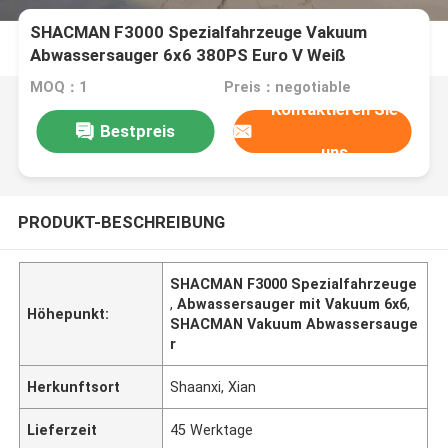
SHACMAN F3000 Spezialfahrzeuge Vakuum
Abwassersauger 6x6 380PS Euro V Weiß
MOQ：1
Preis：negotiable
Kontaktieren Sie
Bestpreis
uns
PRODUKT-BESCHREIBUNG
SHACMAN F3000 Spezialfahrzeuge
,
Abwassersauger mit Vakuum 6x6
,
Höhepunkt:
SHACMAN Vakuum Abwassersauge
r
Herkunftsort
Shaanxi, Xian
Lieferzeit
45 Werktage