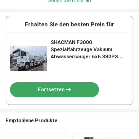
Sehen Sie mehr an
Erhalten Sie den besten Preis für
SHACMAN F3000
Spezialfahrzeuge Vakuum
Abwassersauger 6x6 380PS
Euro V Weiß
Fortsetzen
Empfohlene Produkte