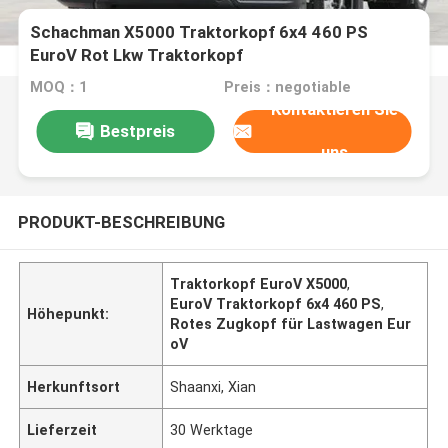
Schachman X5000 Traktorkopf 6x4 460 PS
EuroV Rot Lkw Traktorkopf
MOQ：1
Preis：negotiable
Kontaktieren Sie
Bestpreis
uns
PRODUKT-BESCHREIBUNG
Traktorkopf EuroV X5000
,
EuroV Traktorkopf 6x4 460 PS
,
Höhepunkt:
Rotes Zugkopf für Lastwagen Eur
oV
Herkunftsort
Shaanxi, Xian
Lieferzeit
30 Werktage