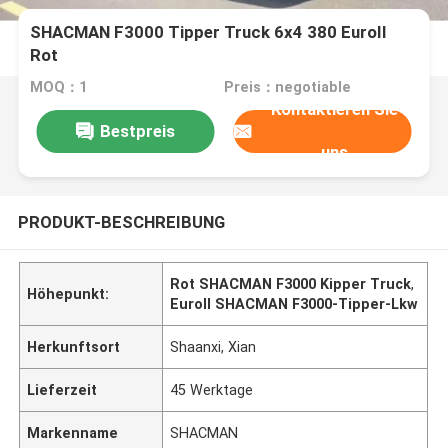
SHACMAN F3000 Tipper Truck 6x4 380 EuroII
Rot
MOQ：1
Preis：negotiable
Kontaktieren Sie
Bestpreis
uns
PRODUKT-BESCHREIBUNG
Rot SHACMAN F3000 Kipper Truck
,
Höhepunkt:
EuroII SHACMAN F3000-Tipper-Lkw
Herkunftsort
Shaanxi, Xian
Lieferzeit
45 Werktage
Markenname
SHACMAN