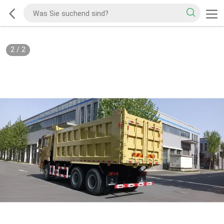
2
/
2