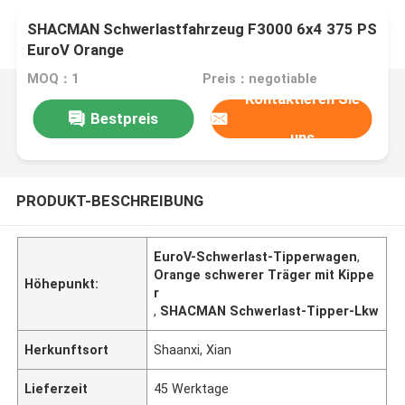
SHACMAN Schwerlastfahrzeug F3000 6x4 375 PS
EuroV Orange
MOQ：1
Preis：negotiable
Kontaktieren Sie
Bestpreis
uns
PRODUKT-BESCHREIBUNG
EuroV-Schwerlast-Tipperwagen
,
Orange schwerer Träger mit Kippe
Höhepunkt:
r
,
SHACMAN Schwerlast-Tipper-Lkw
Herkunftsort
Shaanxi, Xian
Lieferzeit
45 Werktage