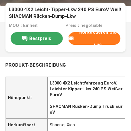
L3000 4X2 Leicht-Tipper-Lkw 240 PS EuroV Weiß
SHACMAN Rücken-Dump-Lkw
MOQ：Einheit
Preis：negotiable
Kontaktieren Sie
Bestpreis
uns
PRODUKT-BESCHREIBUNG
L3000 4X2 Leichtfahrzeug EuroV
,
Leichter Kipper-Lkw 240 PS Weißer
EuroV
Höhepunkt:
,
SHACMAN Rücken-Dump Truck Eur
oV
Herkunftsort
Shaanxi, Xian