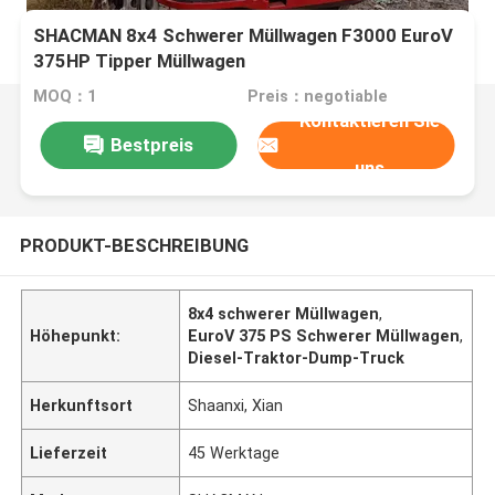
SHACMAN 8x4 Schwerer Müllwagen F3000 EuroV
375HP Tipper Müllwagen
MOQ：1
Preis：negotiable
Kontaktieren Sie
Bestpreis
uns
PRODUKT-BESCHREIBUNG
8x4 schwerer Müllwagen
,
Höhepunkt:
EuroV 375 PS Schwerer Müllwagen
,
Diesel-Traktor-Dump-Truck
Herkunftsort
Shaanxi, Xian
Lieferzeit
45 Werktage