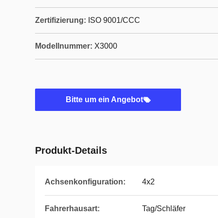
Zertifizierung:
ISO 9001/CCC
Modellnummer:
X3000
Bitte um ein Angebot
Produkt-Details
Achsenkonfiguration:
4x2
Fahrerhausart:
Tag/Schläfer