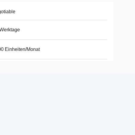
otiable
 Werktage
0 Einheiten/Monat