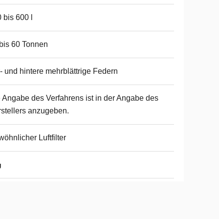
 bis 600 l
bis 60 Tonnen
- und hintere mehrblättrige Federn
 Angabe des Verfahrens ist in der Angabe des
stellers anzugeben.
öhnlicher Luftfilter
g