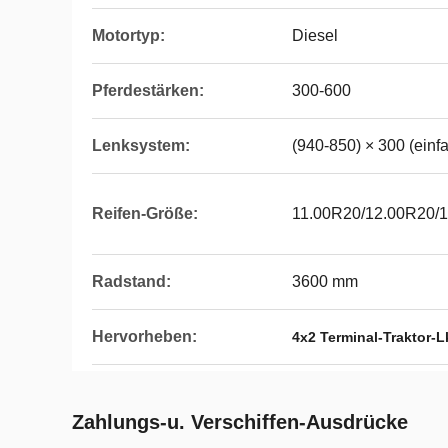
Motortyp:
Diesel
Pferdestärken:
300-600
Lenksystem:
(940-850) × 300 (einf
Reifen-Größe:
11.00R20/12.00R20/
Radstand:
3600 mm
Hervorheben:
4x2 Terminal-Traktor-
Zahlungs-u. Verschiffen-Ausdrücke