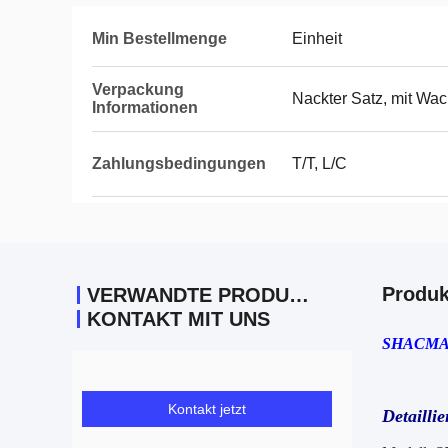
Min Bestellmenge
Einheit
Verpackung
Nackter Satz, mit Wac
Informationen
Zahlungsbedingungen
T/T, L/C
Produk
VERWANDTE PRODUKTE
KONTAKT MIT UNS
SHACMAN 
Kontakt jetzt
Detailli