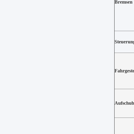
Bremsen
Steuerun
Fahrgeste
Aufschu