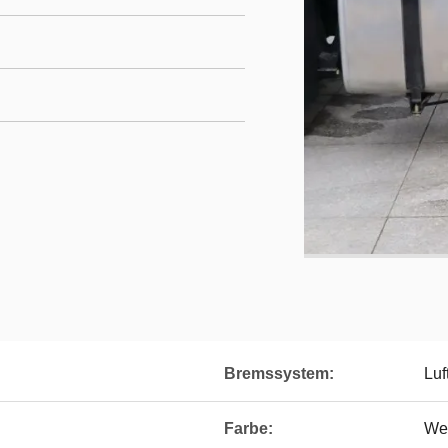
Bremssystem:
Luf
Farbe:
We