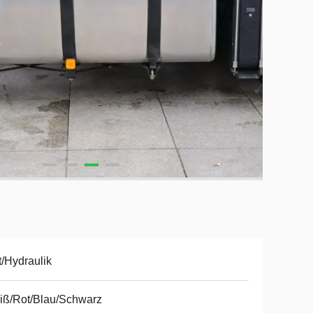
t/Hydraulik
iß/Rot/Blau/Schwarz