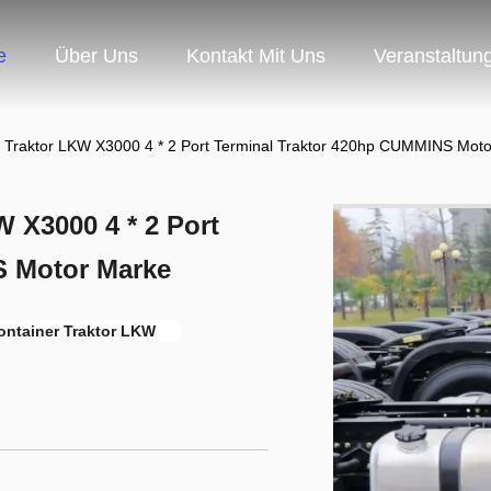
e
Über Uns
Kontakt Mit Uns
Veranstaltun
Traktor LKW X3000 4 * 2 Port Terminal Traktor 420hp CUMMINS Mot
X3000 4 * 2 Port
S Motor Marke
tainer Traktor LKW