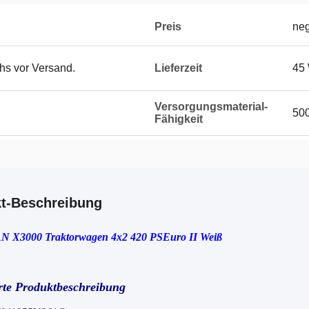
Preis
neg
hs vor Versand.
Lieferzeit
45
Versorgungsmaterial-
500
Fähigkeit
t-Beschreibung
X3000 Traktorwagen 4x2 420 PS
Euro II Weiß
erte Produktbeschreibung