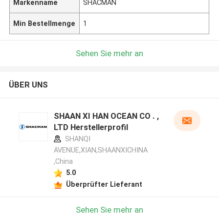
Markenname
SHACMAN
Min Bestellmenge
1
Sehen Sie mehr an
ÜBER UNS
SHAAN XI HAN OCEAN CO . ,
LTD Herstellerprofil
SHANQI
AVENUE,XIAN,SHAANXICHINA
,China
5.0
Überprüfter Lieferant
Sehen Sie mehr an