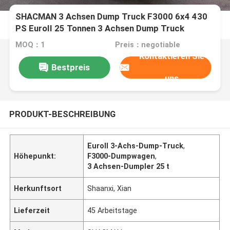
SHACMAN 3 Achsen Dump Truck F3000 6x4 430
PS EuroII 25 Tonnen 3 Achsen Dump Truck
MOQ：1
Preis：negotiable
Kontaktieren Sie
Bestpreis
uns
PRODUKT-BESCHREIBUNG
EuroII 3-Achs-Dump-Truck
,
Höhepunkt:
F3000-Dumpwagen
,
3 Achsen-Dumpler 25 t
Herkunftsort
Shaanxi, Xian
Lieferzeit
45 Arbeitstage