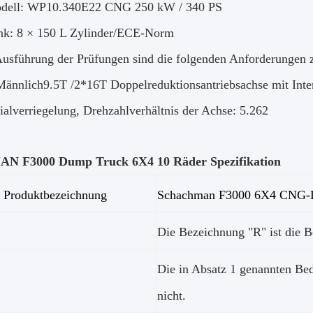
dell: WP10.340E22 CNG 250 kW / 340 PS
k: 8 × 150 L Zylinder/ECE-Norm
Ausführung der Prüfungen sind die folgenden Anforderungen 
Männlich
9.5T /2*16T Doppelreduktionsantriebsachse mit Inter
tialverriegelung, Drehzahlverhältnis der Achse: 5.262
 F3000 Dump Truck 6X4 10 Räder Spezifikation
Produktbezeichnung
Schachman F3000 6X4 CNG-
Die Bezeichnung "R" ist die B
Die in Absatz 1 genannten Be
nicht.