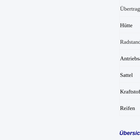
Übertra
Hütte
Radstan
Antriebs
Sattel
Kraftsto
Reifen
Übersic