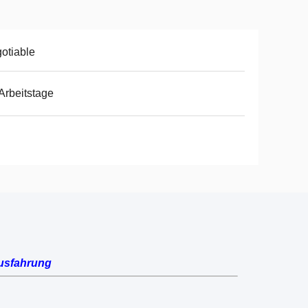
otiable
Arbeitstage
usfahrung