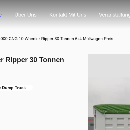
e
Über Uns
Kontakt Mit Uns
Veranstaltun
00 CNG 10 Wheeler Ripper 30 Tonnen 6x4 Müllwagen Preis
 Ripper 30 Tonnen
e Dump Truck