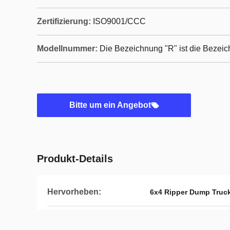
Zertifizierung:
ISO9001/CCC
Modellnummer:
Die Bezeichnung "R" ist die Bezeic
Bitte um ein Angebot
Produkt-Details
Hervorheben:
6x4 Ripper Dump Truc