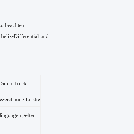
zu beachten:
helix-Differential und
Dump-Truck
ezeichnung für die
dingungen gelten