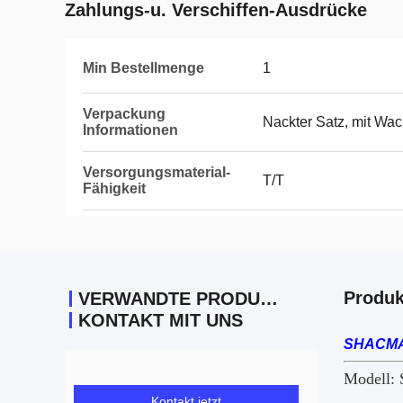
Zahlungs-u. Verschiffen-Ausdrücke
Min Bestellmenge
1
Verpackung
Nackter Satz, mit Wa
Informationen
Versorgungsmaterial-
T/T
Fähigkeit
Produk
VERWANDTE PRODUKTE
KONTAKT MIT UNS
SHACMAN
Modell:
Kontakt jetzt