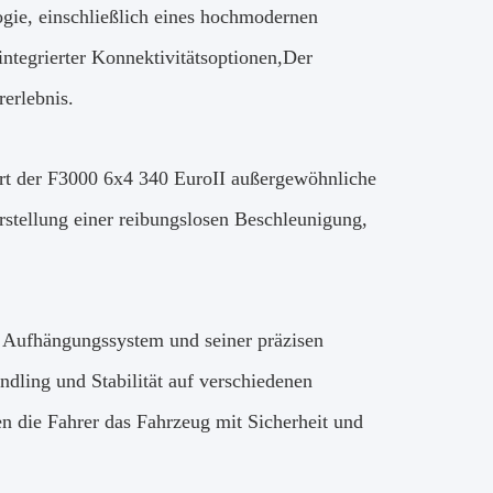
ogie, einschließlich eines hochmodernen
integrierter Konnektivitätsoptionen,Der
erlebnis.
t der F3000 6x4 340 EuroII außergewöhnliche
stellung einer reibungslosen Beschleunigung,
n Aufhängungssystem und seiner präzisen
ing und Stabilität auf verschiedenen
n die Fahrer das Fahrzeug mit Sicherheit und