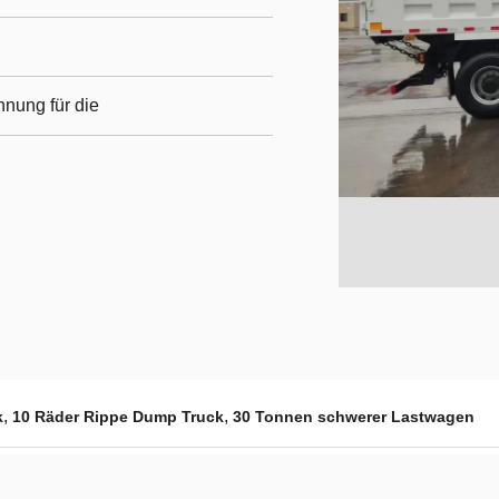
hnung für die
,
,
k
10 Räder Rippe Dump Truck
30 Tonnen schwerer Lastwagen