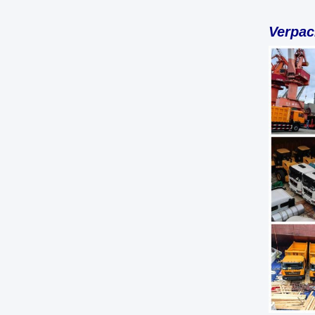
Verpac