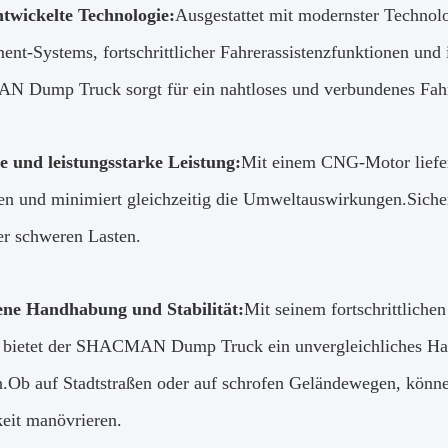
twickelte Technologie:
Ausgestattet mit modernster Technol
ent-Systems, fortschrittlicher Fahrerassistenzfunktionen und 
Dump Truck sorgt für ein nahtloses und verbundenes Fahr
te und leistungsstarke Leistung:
Mit einem CNG-Motor liefer
en und minimiert gleichzeitig die Umweltauswirkungen.Sicher
er schweren Lasten.
ene Handhabung und Stabilität:
Mit seinem fortschrittliche
bietet der SHACMAN Dump Truck ein unvergleichliches Handl
.Ob auf Stadtstraßen oder auf schrofen Geländewegen, könne
keit manövrieren.