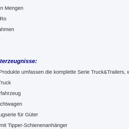
en Mengen
-Ro
ahmen
r
terzeugnisse:
Produkte umfassen die komplette Serie Truck&Trailers, 
Truck
rfahrzeug
achtwagen
gserie für Güter
 mit Tipper-Schienenanhänger