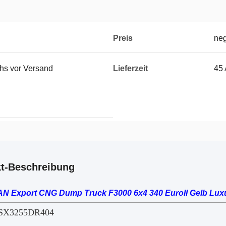
Preis
neg
chs vor Versand
Lieferzeit
45 
t-Beschreibung
 Export CNG Dump Truck F3000 6x4 340 EuroII Gelb Lux
 SX3255DR404