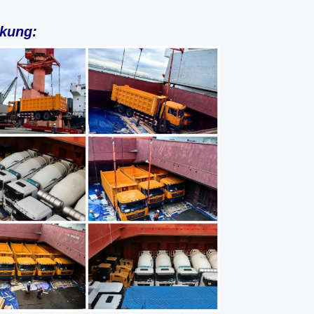
kung: