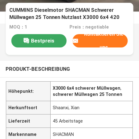
CUMMINS Dieselmotor SHACMAN Schwerer
Müllwagen 25 Tonnen Nutzlast X3000 6x4 420
EuroIII
MOQ：1
Preis：negotiable
Kontaktieren Sie
Bestpreis
uns
PRODUKT-BESCHREIBUNG
X3000 6x4 schwerer Müllwagen
,
Höhepunkt:
schwerer Müllwagen 25 Tonnen
Herkunftsort
Shaanxi, Xian
Lieferzeit
45 Arbeitstage
Markenname
SHACMAN