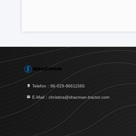
Telefon：86-029-86611565
E-Mail：christina@shacman-tractor.com