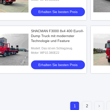
Erhalten Sie besten Preis
SHACMAN F3000 8x4 400 EuroII-
Dump Truck mit modernster
Technologie und Feature
Modell: Das ist ein Schlagzeug.
Motor: WP10.380E22
Erhalten Sie besten Preis
1
2