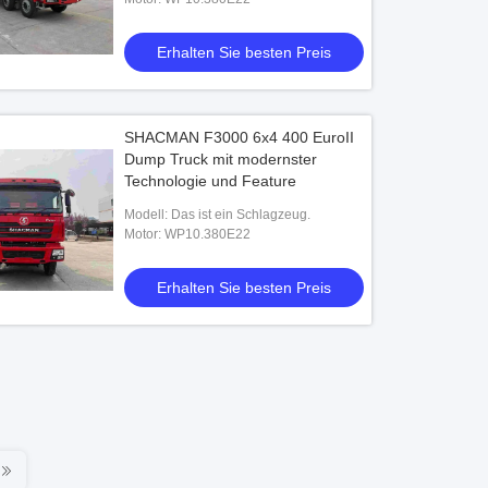
Erhalten Sie besten Preis
SHACMAN F3000 6x4 400 EuroII
Dump Truck mit modernster
Technologie und Feature
Modell: Das ist ein Schlagzeug.
Motor: WP10.380E22
Erhalten Sie besten Preis