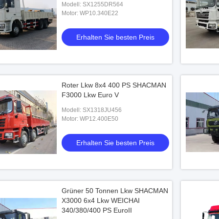
Modell: SX1255DR564
Motor: WP10.340E22
Erhalten Sie besten Preis
Roter Lkw 8x4 400 PS SHACMAN
F3000 Lkw Euro V
Modell: SX1318JU456
Motor: WP12.400E50
Erhalten Sie besten Preis
Grüner 50 Tonnen Lkw SHACMAN
X3000 6x4 Lkw WEICHAI
340/380/400 PS EuroII