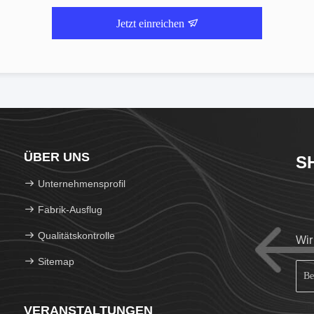
Jetzt einreichen
ÜBER UNS
S
Unternehmensprofil
Fabrik-Ausflug
Qualitätskontrolle
Wir
Sitemap
VERANSTALTUNGEN