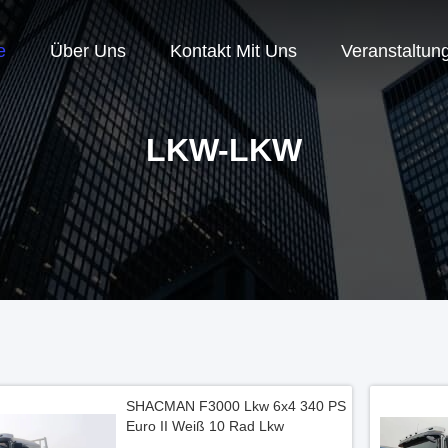
e
Über Uns
Kontakt Mit Uns
Veranstaltun
LKW-LKW
SHACMAN F3000 Lkw 6x4 340 PS
Euro II Weiß 10 Rad Lkw