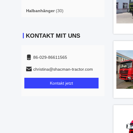
Halbanhänger
(30)
KONTAKT MIT UNS
86-029-86611565
christina@shacman-tractor.com
Kontakt jetzt