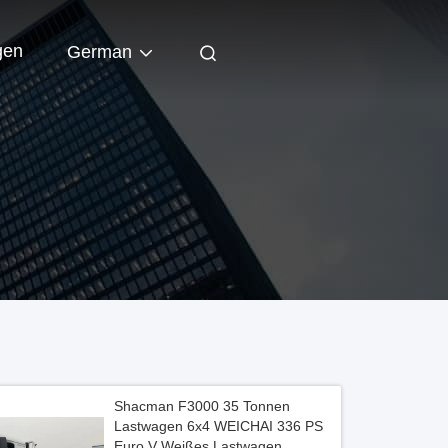
gen
German
Shacman F3000 35 Tonnen
Lastwagen 6x4 WEICHAI 336 PS
Euro V Weißes Lastwagen