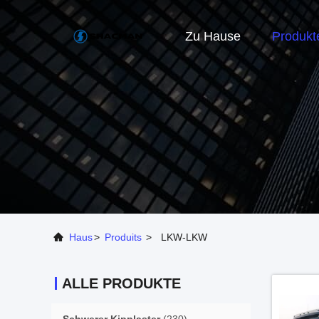
Zu Hause
Produkt
Haus
>
Produits
>
LKW-LKW
ALLE PRODUKTE