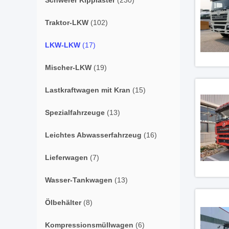
Schwerer Kipplaster
(230)
Traktor-LKW
(102)
LKW-LKW
(17)
Mischer-LKW
(19)
Lastkraftwagen mit Kran
(15)
Spezialfahrzeuge
(13)
Leichtes Abwasserfahrzeug
(16)
Lieferwagen
(7)
Wasser-Tankwagen
(13)
Ölbehälter
(8)
Kompressionsmüllwagen
(6)