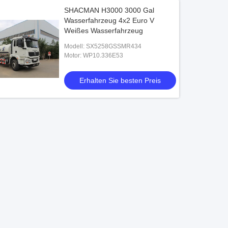
SHACMAN H3000 3000 Gal
Wasserfahrzeug 4x2 Euro V
Weißes Wasserfahrzeug
Modell: SX5258GSSMR434
Motor: WP10.336E53
Erhalten Sie besten Preis