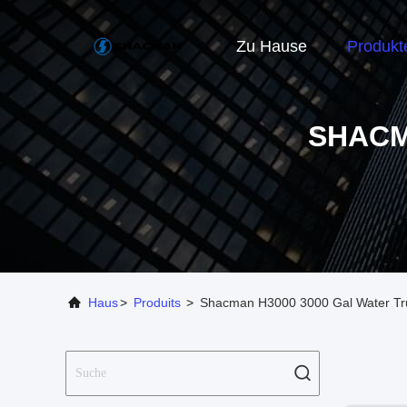
Zu Hause
Produkt
SHACM
Haus
>
Produits
>
Shacman H3000 3000 Gal Water Tru