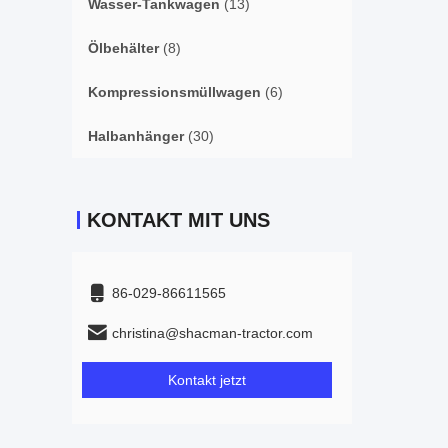
Wasser-Tankwagen
(13)
Ölbehälter
(8)
Kompressionsmüllwagen
(6)
Halbanhänger
(30)
KONTAKT MIT UNS
86-029-86611565
christina@shacman-tractor.com
Kontakt jetzt