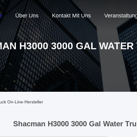
e
Über Uns
Kontakt Mit Uns
Veranstaltun
AN H3000 3000 GAL WATER
ck On-Line-Hersteller
Shacman H3000 3000 Gal Water Tru