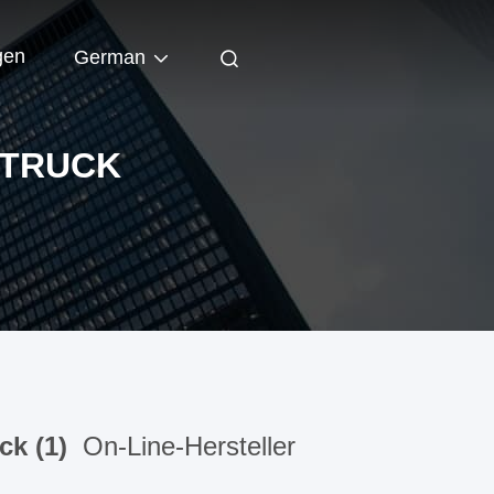
gen
German
 TRUCK
ck (1)
On-Line-Hersteller