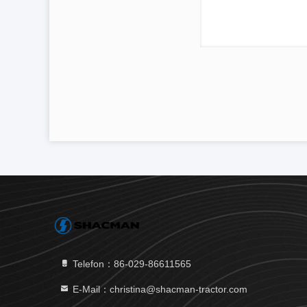
Telefon：86-029-86611565
E-Mail：christina@shacman-tractor.com