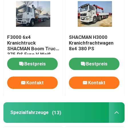
F3000 6x4
SHACMAN H3000
Kranichtruck
Kranichfrachtwagen
SHACMAN Boom Truck
8x4 380 PS
375 PS Euro V Weiß
Bestpreis
Bestpreis
Kontakt
Kontakt
Spezialfahrzeuge
(13)