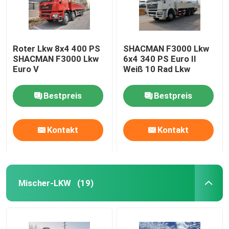
Roter Lkw 8x4 400 PS
SHACMAN F3000 Lkw
SHACMAN F3000 Lkw
6x4 340 PS Euro II
Euro V
Weiß 10 Rad Lkw
Bestpreis
Bestpreis
Kontakt
Kontakt
Mischer-LKW
(19)