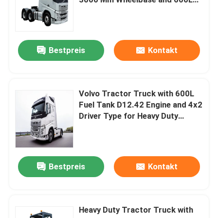
Fuel Tank Capacity
Ölbehälter
Bestpreis
Kontakt
Kompressionsmüllwagen
Halbanhänger
Volvo Tractor Truck with 600L
Fuel Tank D12.42 Engine and 4x2
Driver Type for Heavy Duty
Towing
Bestpreis
Kontakt
Heavy Duty Tractor Truck with