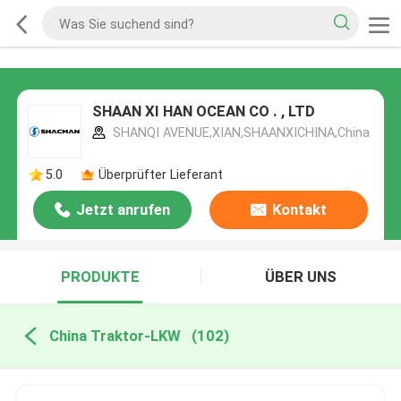
SHAAN XI HAN OCEAN CO . , LTD
SHANQI AVENUE,XIAN,SHAANXICHINA,China
5.0
Überprüfter Lieferant
Jetzt anrufen
Kontakt
PRODUKTE
ÜBER UNS
China Traktor-LKW
(102)