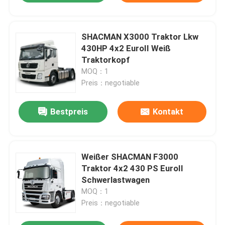
SHACMAN X3000 Traktor Lkw
430HP 4x2 EuroII Weiß
Traktorkopf
MOQ：1
Preis：negotiable
Bestpreis
Kontakt
Weißer SHACMAN F3000
Traktor 4x2 430 PS EuroII
Schwerlastwagen
MOQ：1
Preis：negotiable