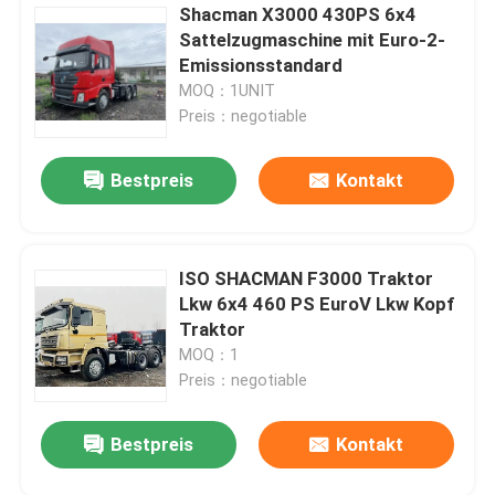
Shacman X3000 430PS 6x4
Sattelzugmaschine mit Euro-2-
Emissionsstandard
MOQ：1UNIT
Preis：negotiable
Bestpreis
Kontakt
ISO SHACMAN F3000 Traktor
Lkw 6x4 460 PS EuroV Lkw Kopf
Traktor
MOQ：1
Preis：negotiable
Bestpreis
Kontakt