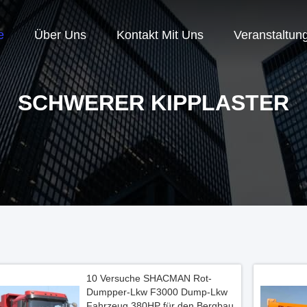
e
Über Uns
Kontakt Mit Uns
Veranstaltun
SCHWERER KIPPLASTER
10 Versuche SHACMAN Rot-
Dumpper-Lkw F3000 Dump-Lkw
Fahrzeug 380HP für den Bergbau