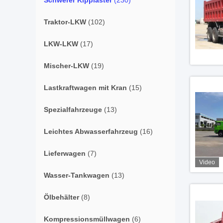
Schwerer Kipplaster
(230)
Traktor-LKW
(102)
LKW-LKW
(17)
Mischer-LKW
(19)
Lastkraftwagen mit Kran
(15)
Spezialfahrzeuge
(13)
Leichtes Abwasserfahrzeug
(16)
Lieferwagen
(7)
Video
Wasser-Tankwagen
(13)
Ölbehälter
(8)
Kompressionsmüllwagen
(6)