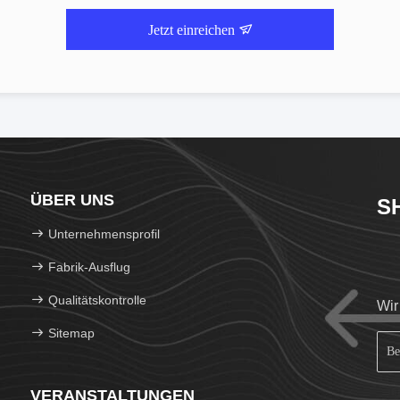
Jetzt einreichen
ÜBER UNS
S
Unternehmensprofil
Fabrik-Ausflug
Qualitätskontrolle
Wir
Sitemap
VERANSTALTUNGEN