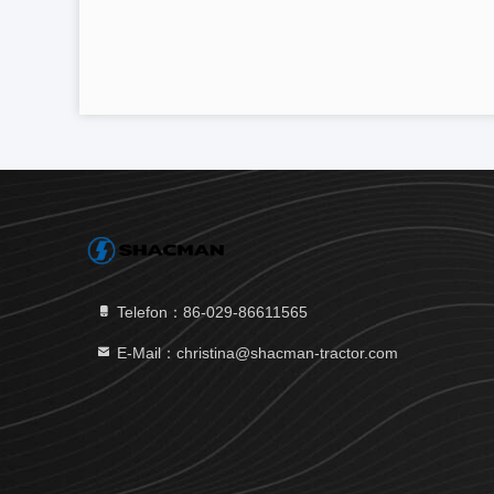
Telefon：86-029-86611565
E-Mail：christina@shacman-tractor.com