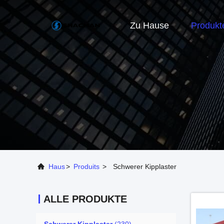
Zu Hause
Produkt
Haus
>
Produits
>
Schwerer Kipplaster
ALLE PRODUKTE