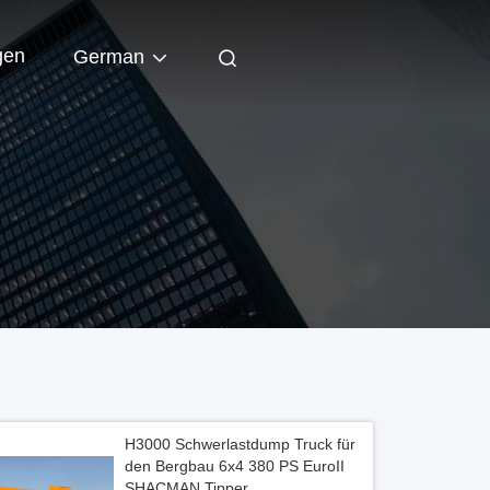
gen
German
H3000 Schwerlastdump Truck für
den Bergbau 6x4 380 PS EuroII
SHACMAN Tipper