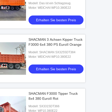
Modell: Das ist ein Schlagzeug.
Motor: WEICHAI WP10.380E22
Erhalten Sie besten Preis
SHACMAN 3 Achsen Kipper Truck
F3000 6x4 380 PS EuroII Orange
Modell: SHACMAN SX3255DT384
Motor: WEICHAI WP10.380E22
Erhalten Sie besten Preis
SHACMAN F3000 Tipper Truck
8x4 380 EuroII Rot
Modell: SX3315DT366
Motor: WP10.380E22